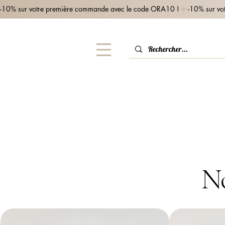
-10% sur votre première commande avec le code ORA10 !
No