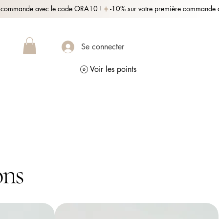
Se connecter
Voir les points
ons