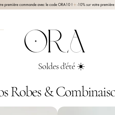
Soldes d'été ☀️
s Robes & Combinais