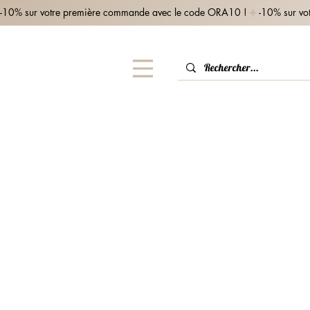
-10% sur votre première commande avec le code ORA10 !