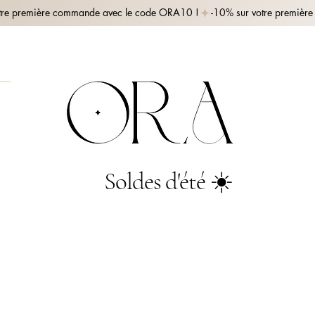
Soldes d'été ☀️