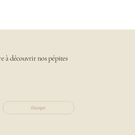
re à découvrir nos pépites
Envoyer