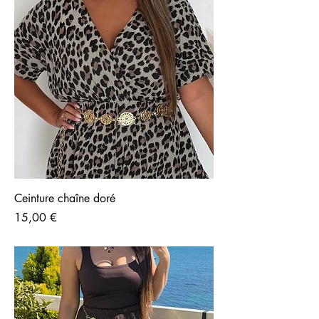
Ceinture chaîne doré
Prix
15,00 €