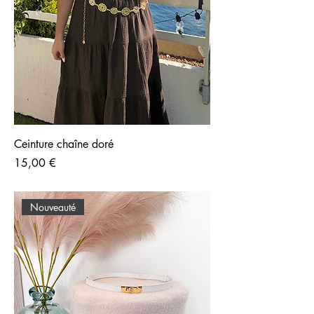
Ceinture chaîne doré
Prix
15,00 €
Nouveauté