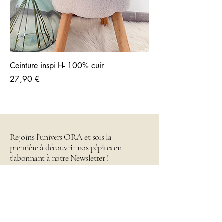
Ceinture inspi H- 100% cuir
Prix
27,90 €
Rejoins l’univers ORA et sois la
première à découvrir nos pépites en
t'abonnant à notre Newsletter !
Email
*