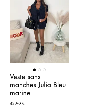
Veste sans
manches Julia Bleu
marine
Prix
43,90 €