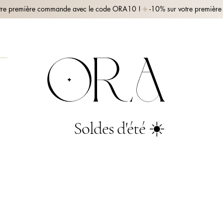
Soldes d'été ☀️