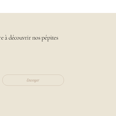
re à découvrir nos pépites
Envoyer