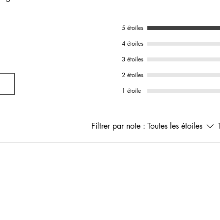
5 étoiles
4 étoiles
3 étoiles
2 étoiles
1 étoile
Filtrer par note :
Toutes les étoiles