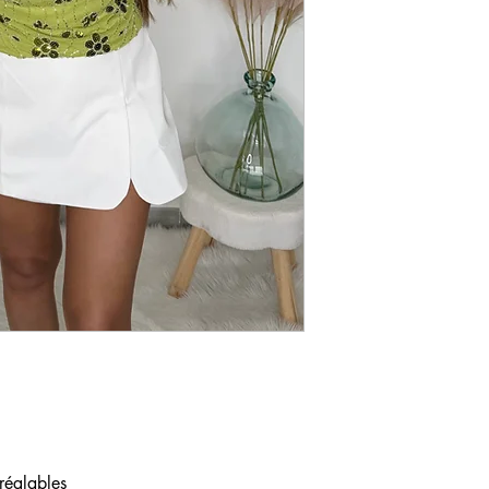
 réglables