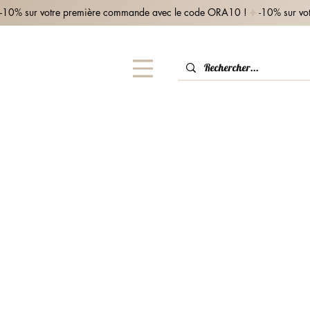
-10% sur votre première commande avec le code ORA10 !