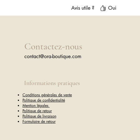
Avis utile ?
Oui
Contactez-nous
contact@ora-boutique.com
Informations pratiques
Conditions générales de vente
Politique de confidentialité
Mention légales
Politique de retour
Politique de livraison
Formulaire de retour