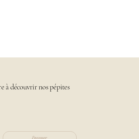
re à découvrir nos pépites
Envoyer