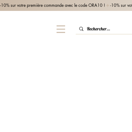
-10% sur votre première commande avec le code ORA10 !