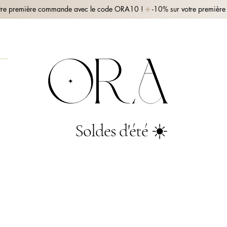
Soldes d'été ☀️