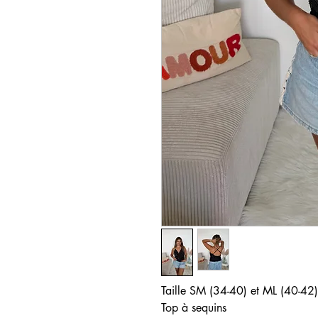
​​​​​​Taille SM (34-40) et ML (40-42)
Top à sequins