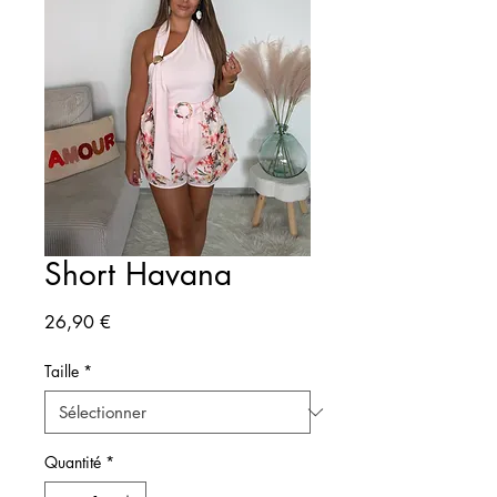
Short Havana
Prix
26,90 €
Taille
*
Quantité
*