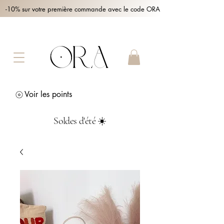
-10% sur votre première commande avec le code ORA10 !
Voir les points
Soldes d'été ☀️