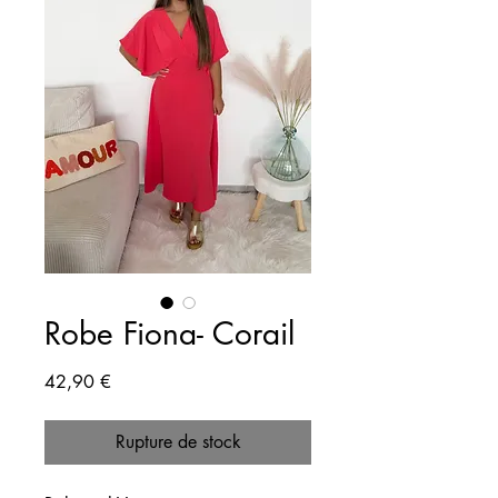
Robe Fiona- Corail
Prix
42,90 €
Rupture de stock