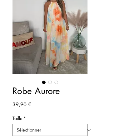
Robe Aurore
Prix
39,90 €
Taille
*