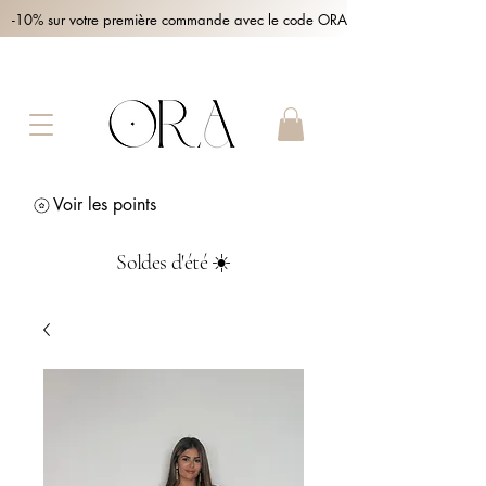
-10% sur votre première commande avec le code ORA10 !
Voir les points
Soldes d'été ☀️