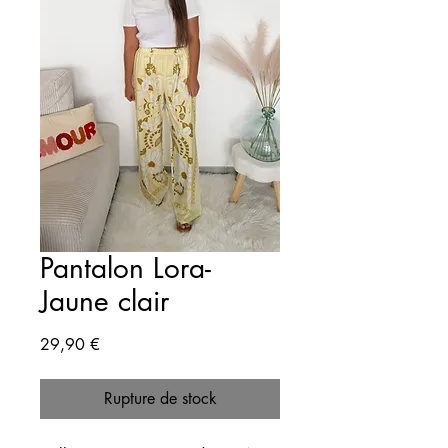
Pantalon Lora-
Jaune clair
Prix
29,90 €
Rupture de stock