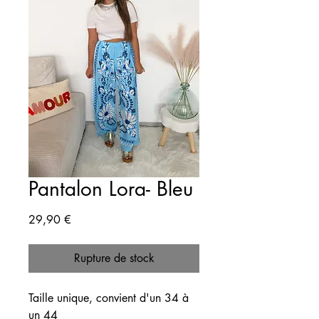
Pantalon Lora- Bleu
Prix
29,90 €
Rupture de stock
​​​​​​Taille unique, convient d'un 34 à
un 44