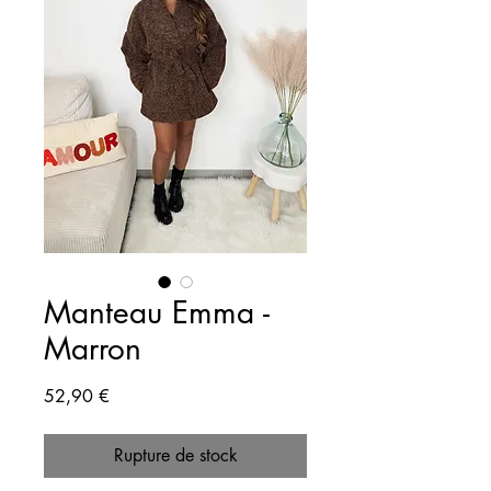
Manteau Emma -
Marron
Prix
52,90 €
Rupture de stock