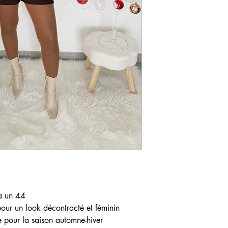
🔁 Retour possible so
 à un 44
our un look décontracté et féminin
e pour la saison automne-hiver