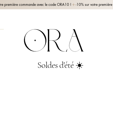
Soldes d'été ☀️