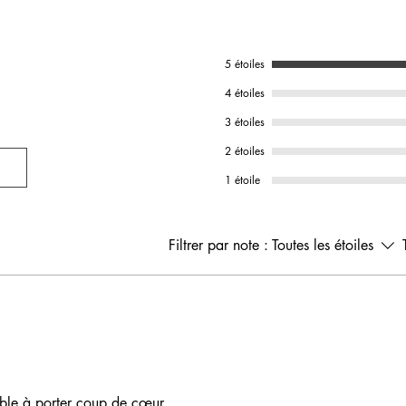
5 étoiles
4 étoiles
3 étoiles
2 étoiles
1 étoile
Filtrer par note :
Toutes les étoiles
able à porter coup de cœur