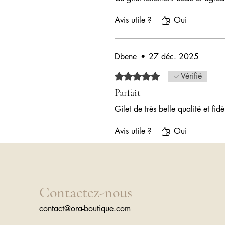
Avis utile ?
Oui
Dbene
•
27 déc. 2025
Noté 5 sur 5.
Vérifié
Parfait
Gilet de très belle qualité et fid
Avis utile ?
Oui
Contactez-nous
contact@ora-boutique.com