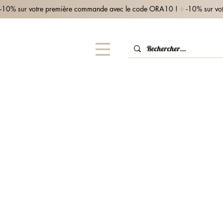
-10% sur votre première commande avec le code ORA10 !