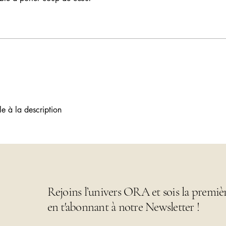
èle à la description
Rejoins l’univers ORA et sois la premiè
en t'abonnant à notre Newsletter !