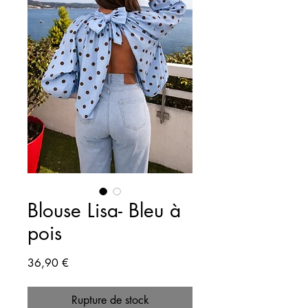
Blouse Lisa- Bleu à
pois
Prix
36,90 €
Rupture de stock